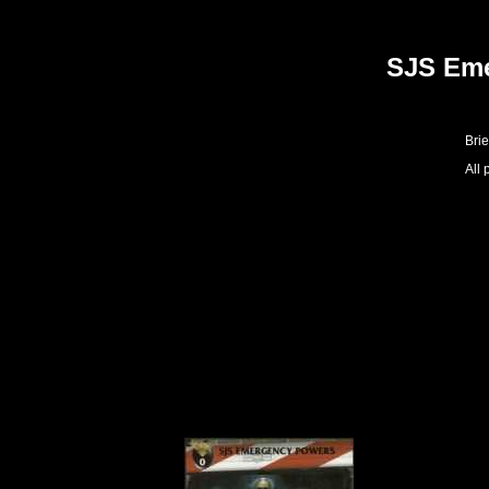
SJS Em
Brie
All 